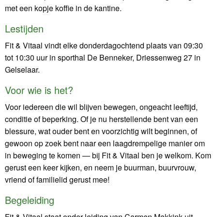
met een kopje koffie in de kantine.
Lestijden
Fit & Vitaal vindt elke donderdagochtend plaats van 09:30
tot 10:30 uur in sporthal De Benneker, Driessenweg 27 in
Gelselaar.
Voor wie is het?
Voor iedereen die wil blijven bewegen, ongeacht leeftijd,
conditie of beperking. Of je nu herstellende bent van een
blessure, wat ouder bent en voorzichtig wilt beginnen, of
gewoon op zoek bent naar een laagdrempelige manier om
in beweging te komen — bij Fit & Vitaal ben je welkom. Kom
gerust een keer kijken, en neem je buurman, buurvrouw,
vriend of familielid gerust mee!
Begeleiding
Fit & Vitaal staat onder leiding van Carmen Makkink uit